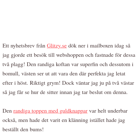
Ett nyhetsbrev från
Glitzy.se
dök ner i mailboxen idag så
jag gjorde ett besök till webshoppen och fastnade för dessa
två plagg! Den randiga koftan var superfin och dessutom i
bomull, västen ser ut att vara den där perfekta jag letat
efter i höst. Riktigt grym! Dock väntar jag ju på två västar
så jag får se hur de sitter innan jag tar beslut om denna.
Den
randiga toppen med guldknappar
var helt underbar
också, men hade det varit en klänning istället hade jag
beställt den bums!