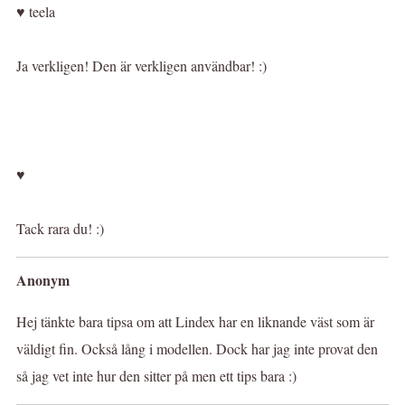
♥ teela
Ja verkligen! Den är verkligen användbar! :)
♥
Tack rara du! :)
Anonym
Hej tänkte bara tipsa om att Lindex har en liknande väst som är
väldigt fin. Också lång i modellen. Dock har jag inte provat den
så jag vet inte hur den sitter på men ett tips bara :)