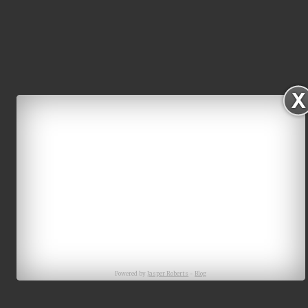
Powered by
Jasper Roberts
-
Blog