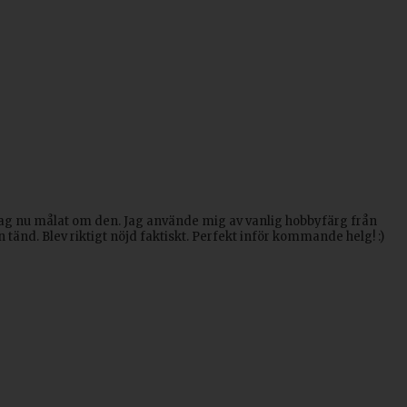
 jag nu målat om den. Jag använde mig av vanlig hobbyfärg från
tänd. Blev riktigt nöjd faktiskt. Perfekt inför kommande helg! :)