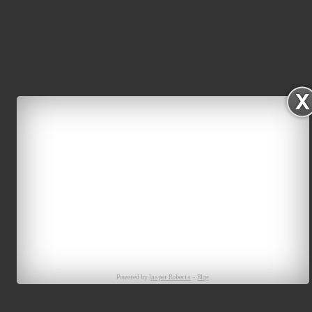
Powered by
Jasper Roberts
-
Blog