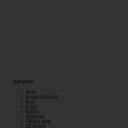
Kategorier
About
Around the world
Bags
Beauty
Bröllop
Christmas
Collaboration
DIY Project