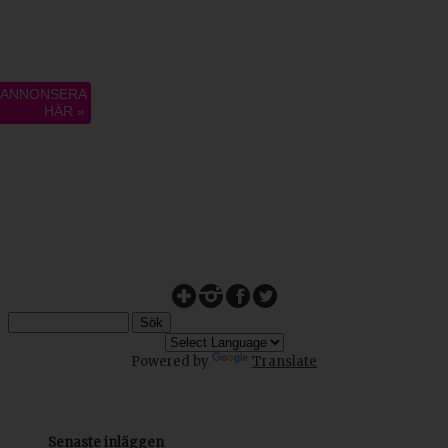
ANNONSERA
HÄR »
Powered by
Translate
Senaste inläggen