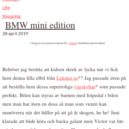
Life
Shopping
BMW mini edition
28 april 2019
* Inlägget är en annons/reklam för
Lekmer
*
Innehåller annonslänkar
Behöver jag berätta att kidsen skrek av lycka när vi fick
hem denna lilla elbil från
Lekmer.se
*? Jag passade även på
att beställa hem dessa superroliga
vägskyltar
* som passade
perfekt. Bilen kan styras av barnen med fotpedal i bilen
men man har även en dosa så man som vuxen kan
manövrera när det håller på att gå åt skogen, he he! Juni
klarade att både köra och backa galant men Victor var lite