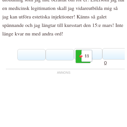
en medicinsk legitimation skall jag vidareutbilda mig så
jag kan utföra estetiska injektioner! Känns så galet
spännande och jag längtar till kursstart den 15:e mars! Inte
länge kvar nu med andra ord!
11
Gilla
0