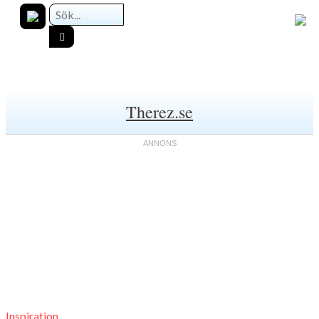
Therez.se
Inspiration