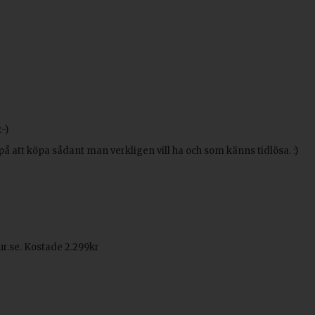
-)
på att köpa sådant man verkligen vill ha och som känns tidlösa. :)
r.se. Kostade 2.299kr