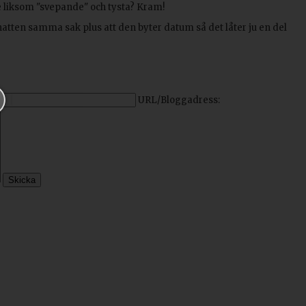
 de liksom "svepande" och tysta? Kram!
 natten samma sak plus att den byter datum så det låter ju en del
URL/Bloggadress: