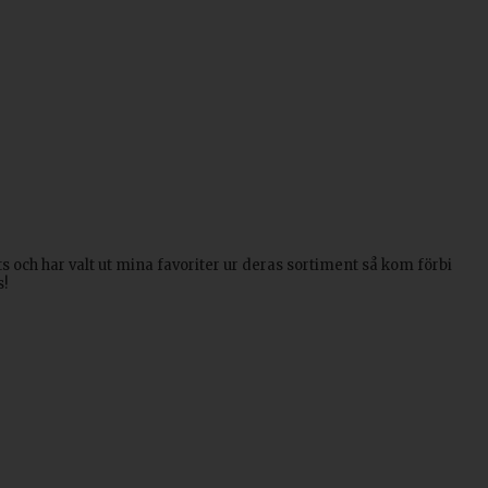
 och har valt ut mina favoriter ur deras sortiment så kom förbi
s!