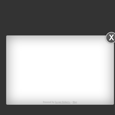
Powered by
Jasper Roberts
-
Blog