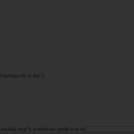
petsiga tår av dig? ;)
Kom ihåg mig?
E-postadress: (publiceras ej)