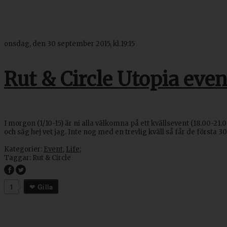
onsdag, den 30 september 2015, kl.19:15
Rut & Circle Utopia even
I morgon (1/10-15) är ni alla välkomna på ett kvällsevent (18.00-21.
och säg hej vet jag. Inte nog med en trevlig kväll så får de först
Kategorier:
Event
,
Life
;
Taggar:
Rut & Circle
1
Gilla