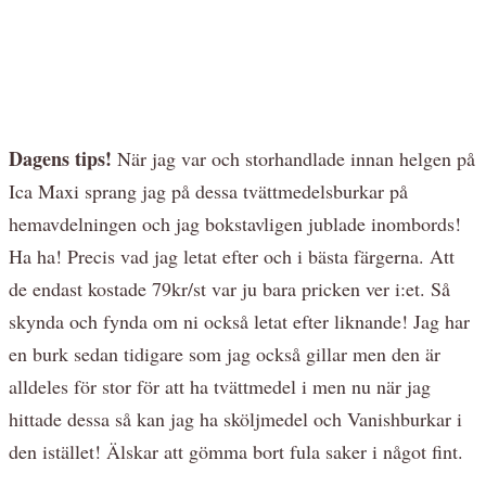
Dagens tips!
När jag var och storhandlade innan helgen på
Ica Maxi sprang jag på dessa tvättmedelsburkar på
hemavdelningen och jag bokstavligen jublade inombords!
Ha ha! Precis vad jag letat efter och i bästa färgerna. Att
de endast kostade 79kr/st var ju bara pricken ver i:et. Så
skynda och fynda om ni också letat efter liknande! Jag har
en burk sedan tidigare som jag också gillar men den är
alldeles för stor för att ha tvättmedel i men nu när jag
hittade dessa så kan jag ha sköljmedel och Vanishburkar i
den istället! Älskar att gömma bort fula saker i något fint.