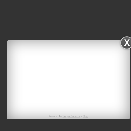
Powered by
Jasper Roberts
-
Blog