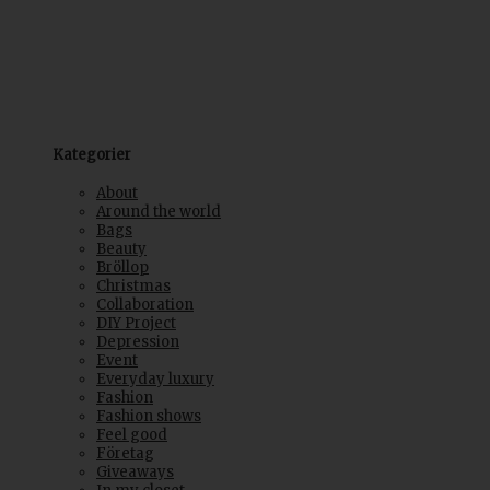
Kategorier
About
Around the world
Bags
Beauty
Bröllop
Christmas
Collaboration
DIY Project
Depression
Event
Everyday luxury
Fashion
Fashion shows
Feel good
Företag
Giveaways