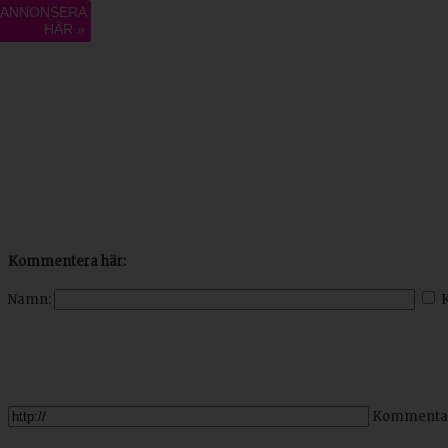
ANNONSERA
HÄR »
Kommentera här:
Namn:
Kommenta