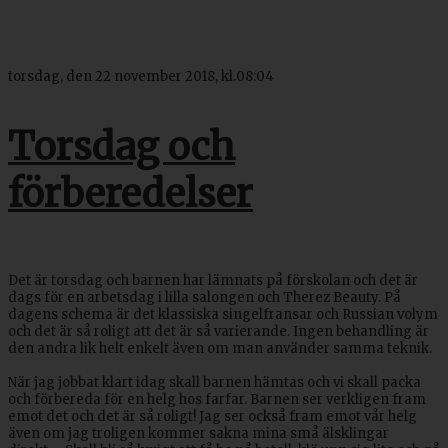
torsdag, den 22 november 2018, kl.08:04
Torsdag och
förberedelser
Det är torsdag och barnen har lämnats på förskolan och det är
dags för en arbetsdag i lilla salongen och Therez Beauty. På
dagens schema är det klassiska singelfransar och Russian volym
och det är så roligt att det är så varierande. Ingen behandling är
den andra lik helt enkelt även om man använder samma teknik.
När jag jobbat klart idag skall barnen hämtas och vi skall packa
och förbereda för en helg hos farfar. Barnen ser verkligen fram
emot det och det är så roligt! Jag ser också fram emot vår helg
även om jag troligen kommer sakna mina små älsklingar