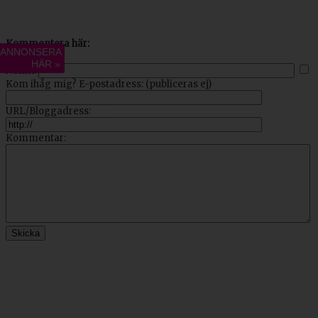
Kommentera här:
ANNONSERA
HÄR »
Namn:
Kom ihåg mig?
E-postadress: (publiceras ej)
URL/Bloggadress:
Kommentar: