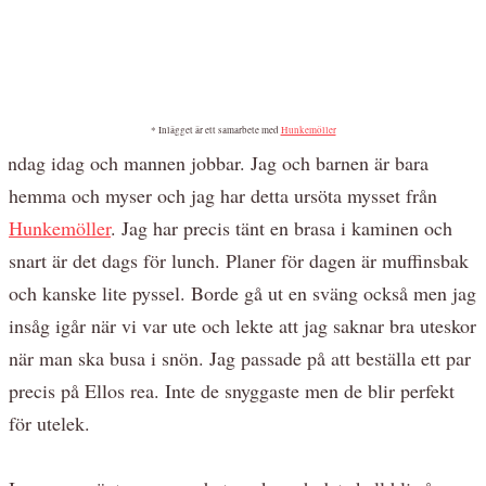
* Inlägget är ett samarbete med
Hunkemöller
öndag idag och mannen jobbar. Jag och barnen är bara
hemma och myser och jag har detta ursöta mysset från
Hunkemöller
. Jag har precis tänt en brasa i kaminen och
snart är det dags för lunch. Planer för dagen är muffinsbak
och kanske lite pyssel. Borde gå ut en sväng också men jag
insåg igår när vi var ute och lekte att jag saknar bra uteskor
när man ska busa i snön. Jag passade på att beställa ett par
precis på Ellos rea. Inte de snyggaste men de blir perfekt
för utelek.