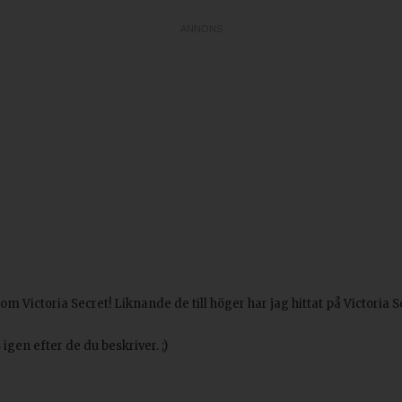
som Victoria Secret! Liknande de till höger har jag hittat på Victoria
igen efter de du beskriver. ;)