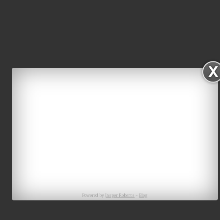
Powered by
Jasper Roberts
-
Blog