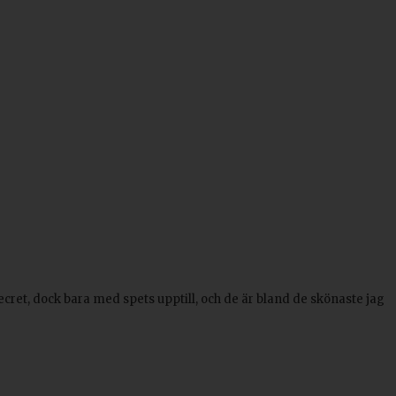
 Secret, dock bara med spets upptill, och de är bland de skönaste jag