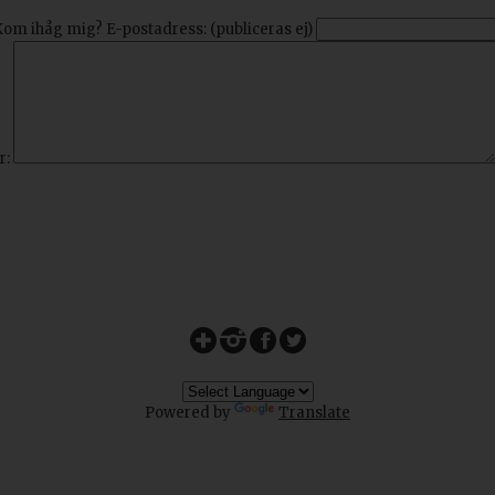
Kom ihåg mig?
E-postadress: (publiceras ej)
r:
Powered by
Translate